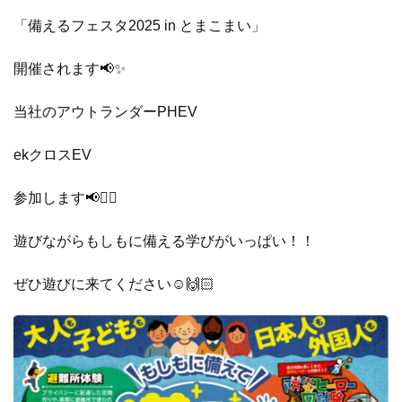
「備えるフェスタ2025 in とまこまい」
開催されます📢✨
当社のアウトランダーPHEV
ekクロスEV
参加します📢❤️‍🔥
遊びながらもしもに備える学びがいっぱい！！
ぜひ遊びに来てください☺️🙌🏻