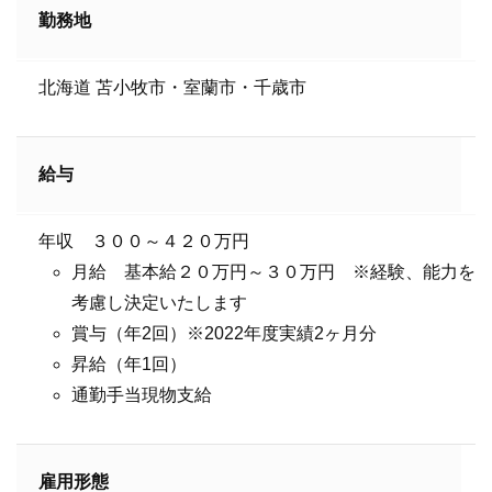
勤務地
北海道 苫小牧市・室蘭市・千歳市
給与
年収 ３００～４２０万円
月給 基本給２０万円～３０万円 ※経験、能力を
考慮し決定いたします
賞与（年2回）※2022年度実績2ヶ月分
昇給（年1回）
通勤手当現物支給
雇用形態