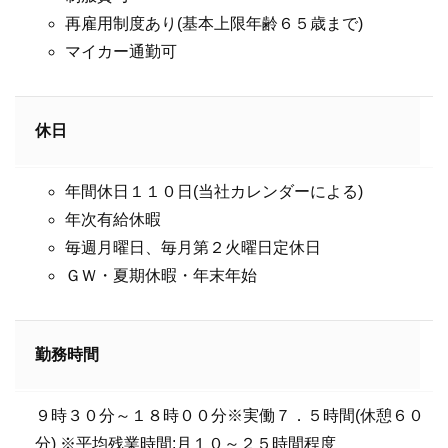
再雇用制度あり(基本上限年齢６５歳まで)
マイカー通勤可
休日
年間休日１１０日(当社カレンダーによる)
年次有給休暇
毎週月曜日、毎月第２火曜日定休日
ＧＷ・夏期休暇・年末年始
勤務時間
９時３０分～１８時００分※実働７．５時間(休憩６０
分) ※平均残業時間:月１０～２５時間程度