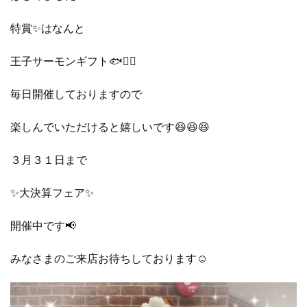
特賞✨はなんと
王子サーモンギフト🐟❤️‍🔥
毎日開催しておりますので
楽しんでいただけると嬉しいです😆😆😆
３月３１日まで
✨大決算フェア✨
開催中です📢
みなさまのご来店お待ちしております☺️