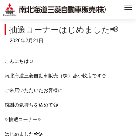
抽選コーナーはじめました📢
2026年2月21日
こんにちは☺️
南北海道三菱自動車販売（株）苫小牧店です⛄️
ご来店いただいたお客様に
感謝の気持ちを込めて😌
✨抽選コーナー✨
はじめました📢🥳