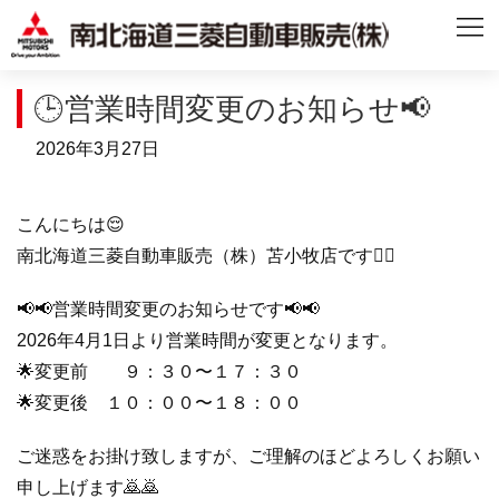
🕒営業時間変更のお知らせ📢
2026年3月27日
こんにちは😌
南北海道三菱自動車販売（株）苫小牧店です💁‍♂️
📢📢営業時間変更のお知らせです📢📢
2026年4月1日より営業時間が変更となります。
🌟変更前 ９：３０〜１７：３０
🌟変更後 １０：００〜１８：００
ご迷惑をお掛け致しますが、ご理解のほどよろしくお願い
申し上げます🙇🙇