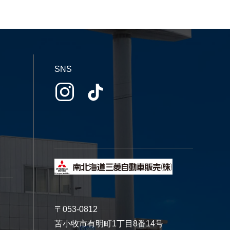
SNS
〒053-0812
苫小牧市有明町1丁目8番14号