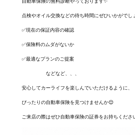
自動車保険の無料診断やっております✨
点検やオイル交換などの待ち時間にぜひいかがでしょ
✅現在の保証内容の確認
✅保険料のムダがないか
✅最適なプランのご提案
などなど、、、
安心してカーライフを楽しんでいただけるように、
ぴったりの自動車保険を見つけませんか😌
ご来店の際はぜひ自動車保険の証券をお持ちください✨