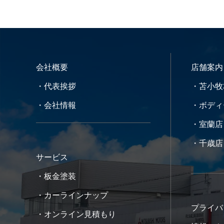
会社概要
店舗案内
・代表挨拶
・苫小牧
・会社情報
・ボディ
・室蘭店
・千歳店
サービス
・板金塗装
・カーラインナップ
プライバ
・オンライン見積もり