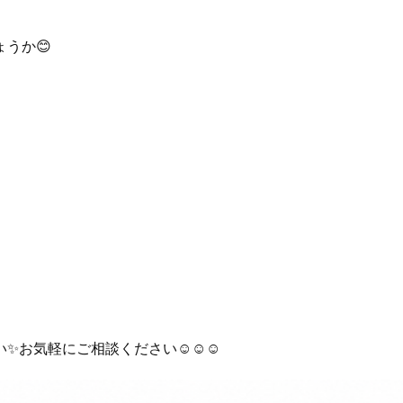
うか😊
お気軽にご相談ください☺️☺️☺️