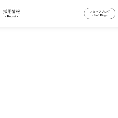
採用情報
スタッフブログ
- Staff Blog -
- Recruit -