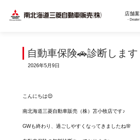
店舗案
- Dealer
自動車保険🚗診断します
2026年5月9日
こんにちは😌
南北海道三菱自動車販売（株）苫小牧店です♪
GWも終わり、過ごしやすくなってきましたね🌸