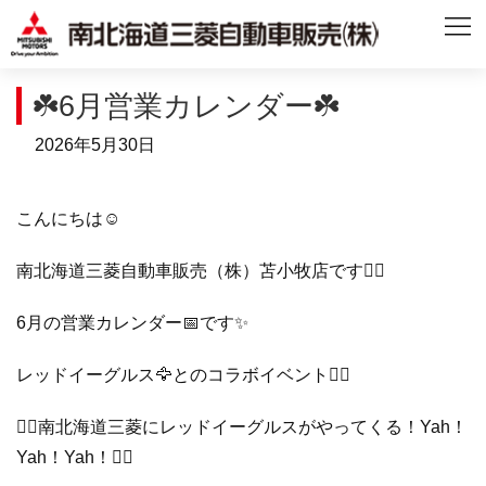
☘️6月営業カレンダー☘️
2026年5月30日
こんにちは☺️
南北海道三菱自動車販売（株）苫小牧店です💁‍♂️
6月の営業カレンダー📅です✨
レッドイーグルス🦅とのコラボイベント❤️‍🔥
❤️‍🔥南北海道三菱にレッドイーグルスがやってくる！Yah！
Yah！Yah！❤️‍🔥