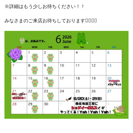
※詳細はもう少しお待ちください！！
みなさまのご来店お待ちしております❤️‍🔥❤️‍🔥