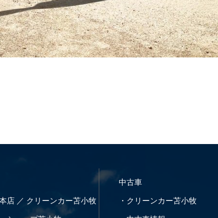
中古車
本店 ／ クリーンカー苫小牧
・クリーンカー苫小牧