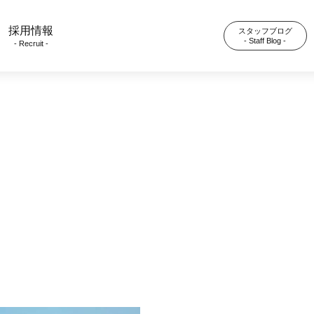
採用情報
スタッフブログ
- Staff Blog -
- Recruit -