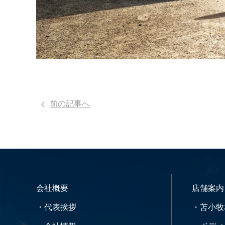
前の記事へ
会社概要
店舗案内
・代表挨拶
・苫小牧