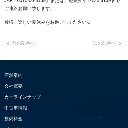
JAF「0570-00-8139」または、短縮ダイヤル＃8139まで
ご連絡お願い致します。
皆様、楽しい夏休みをお過ごしください☺
前の記事へ
次の記事へ
店舗案内
会社概要
カーラインナップ
中古車情報
整備料金