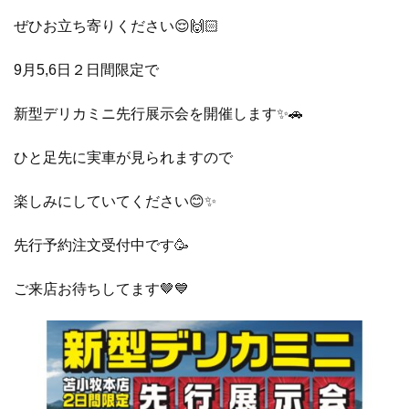
ぜひお立ち寄りください😌🙌🏻
9月5,6日２日間限定で
新型デリカミニ先行展示会を開催します✨🚗
ひと足先に実車が見られますので
楽しみにしていてください😊✨
先行予約注文受付中です🥳
ご来店お待ちしてます🤎💙