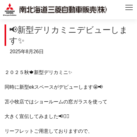
📢新型デリカミニデビューしま
す✨
2025年8月26日
２０２５秋🍁新型デリカミニ✨
同時に新型ekスペースがデビューします🤩📢
苫小牧店ではショールームの窓ガラスを使って
大きく宣伝してみました📢💁‍♂️
リーフレットご用意しておりますので、