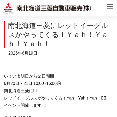
南北海道三菱にレッドイーグル
スがやってくる！Ｙａｈ！Ｙａ
ｈ！Ｙａｈ！
2026年6月19日
いよいよ明日から２日間‼️‼️
6月20日・21日 10:00~16:00🕒
南北海道三菱に❤️‍🔥
レッドイーグルスがやってくる！Yah！Yah！Yah！❤️‍🔥
イベント開催します‼️‼️