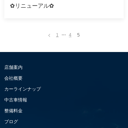
✿リニューアル✿
…
1
4
5
店舗案内
会社概要
カーラインナップ
中古車情報
整備料金
ブログ